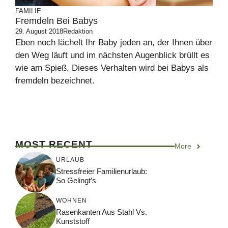
FAMILIE
Fremdeln Bei Babys
29. August 2018
Redaktion
Eben noch lächelt Ihr Baby jeden an, der Ihnen über
den Weg läuft und im nächsten Augenblick brüllt es
wie am Spieß. Dieses Verhalten wird bei Babys als
fremdeln bezeichnet.
MOST RECENT
More
URLAUB
Stressfreier Familienurlaub:
So Gelingt’s
WOHNEN
Rasenkanten Aus Stahl Vs.
Kunststoff