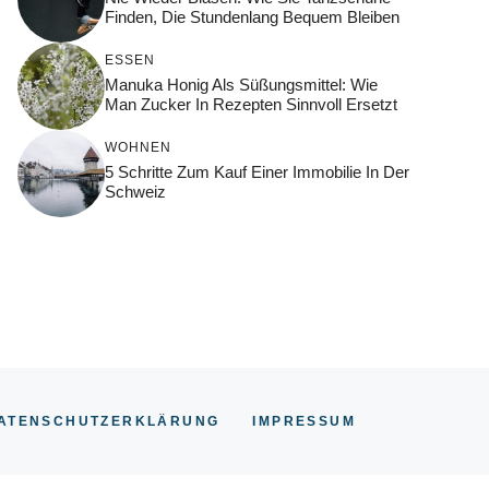
Finden, Die Stundenlang Bequem Bleiben
ESSEN
Manuka Honig Als Süßungsmittel: Wie
Man Zucker In Rezepten Sinnvoll Ersetzt
WOHNEN
5 Schritte Zum Kauf Einer Immobilie In Der
Schweiz
ATENSCHUTZERKLÄRUNG
IMPRESSUM