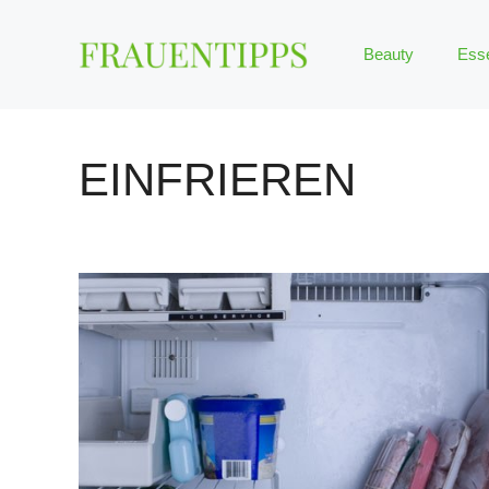
Zum
Inhalt
Beauty
Ess
springen
EINFRIEREN