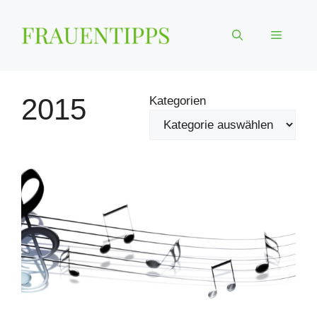
Zum
Inhalt
Menü
springen
2015
Kategorien