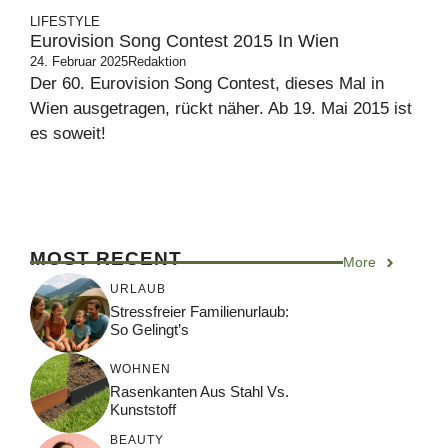
LIFESTYLE
Eurovision Song Contest 2015 In Wien
24. Februar 2025
Redaktion
Der 60. Eurovision Song Contest, dieses Mal in
Wien ausgetragen, rückt näher. Ab 19. Mai 2015 ist
es soweit!
MOST RECENT
More
URLAUB
Stressfreier Familienurlaub:
So Gelingt’s
WOHNEN
Rasenkanten Aus Stahl Vs.
Kunststoff
BEAUTY