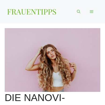
Zum
Inhalt
Menü
springen
DIE NANOVI-