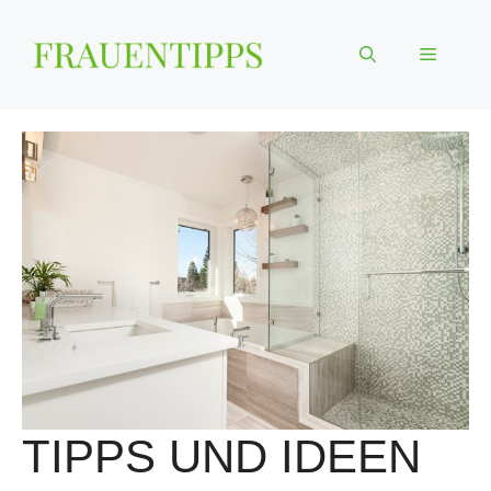
Zum
Inhalt
Menü
springen
TIPPS UND IDEEN