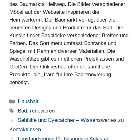
des Baumarkts Hellweg. Die Bilder verschiedener
Möbel auf der Webseite inspirieren die
Heimwerkerin. Der Baumarkt verfügt über die
neuesten Designs und Produkte für das Bad. Die
Kundin findet Badblöcke verschiedener Breiten und
Farben. Das Sortiment umfasst Schränke und
Spiegel mit Rahmen diverser Materialien. Die
Waschplätze gibt es in etlichen Preisklassen und
Größen. Der Onlineshop offeriert sämtliche
Produkte, die „frau“ für ihre Badrenovierung
benötigt.
Kategorien
Haushalt
Schlagwörter
Bad
,
renovieren
Sehhilfe und Eyecatcher – Wissenswertes zu
Kontaktlinsen
Umstandsmode für besondere Anlässe