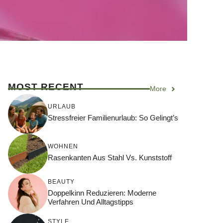
MOST RECENT
More
URLAUB
Stressfreier Familienurlaub: So Gelingt’s
WOHNEN
Rasenkanten Aus Stahl Vs. Kunststoff
BEAUTY
Doppelkinn Reduzieren: Moderne
Verfahren Und Alltagstipps
STYLE