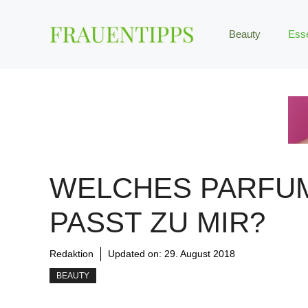
Zum
Inhalt
Beauty
Ess
springen
WELCHES PARFU
PASST ZU MIR?
Redaktion
Updated on:
29. August 2018
BEAUTY