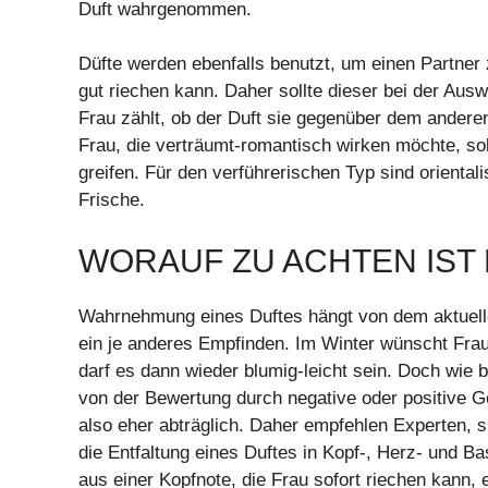
Duft wahrgenommen.
Düfte werden ebenfalls benutzt, um einen Partner z
gut riechen kann. Daher sollte dieser bei der Ausw
Frau zählt, ob der Duft sie gegenüber dem anderen
Frau, die verträumt-romantisch wirken möchte, s
greifen. Für den verführerischen Typ sind oriental
Frische.
WORAUF ZU ACHTEN IST
Wahrnehmung eines Duftes hängt von dem aktuelle
ein je anderes Empfinden. Im Winter wünscht Fra
darf es dann wieder blumig-leicht sein. Doch wie
von der Bewertung durch negative oder positive G
also eher abträglich. Daher empfehlen Experten, s
die Entfaltung eines Duftes in Kopf-, Herz- und 
aus einer Kopfnote, die Frau sofort riechen kann, 