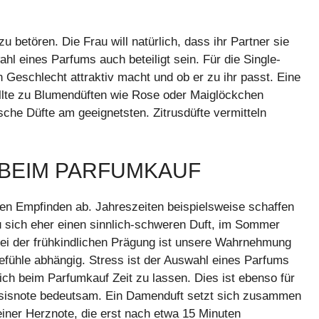
u betören. Die Frau will natürlich, dass ihr Partner sie
ahl eines Parfums auch beteiligt sein. Für die Single-
 Geschlecht attraktiv macht und ob er zu ihr passt. Eine
ollte zu Blumendüften wie Rose oder Maiglöckchen
ische Düfte am geeignetsten. Zitrusdüfte vermitteln
 BEIM PARFUMKAUF
n Empfinden ab. Jahreszeiten beispielsweise schaffen
u sich eher einen sinnlich-schweren Duft, im Sommer
 bei der frühkindlichen Prägung ist unsere Wahrnehmung
efühle abhängig. Stress ist der Auswahl eines Parfums
ich beim Parfumkauf Zeit zu lassen. Dies ist ebenso für
Basisnote bedeutsam. Ein Damenduft setzt sich zusammen
einer Herznote, die erst nach etwa 15 Minuten