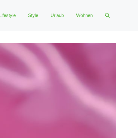
Lifestyle
Style
Urlaub
Wohnen