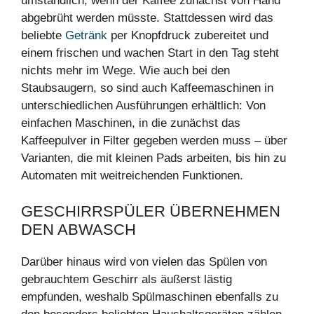
umständlich, wenn der Kaffee zunächst von Hand
abgebrüht werden müsste. Stattdessen wird das
beliebte
Getränk
per Knopfdruck zubereitet und
einem frischen und wachen Start in den Tag steht
nichts mehr im Wege. Wie auch bei den
Staubsaugern, so sind auch Kaffeemaschinen in
unterschiedlichen Ausführungen erhältlich: Von
einfachen Maschinen, in die zunächst das
Kaffeepulver in Filter gegeben werden muss – über
Varianten, die mit kleinen Pads arbeiten, bis hin zu
Automaten mit weitreichenden Funktionen.
GESCHIRRSPÜLER ÜBERNEHMEN
DEN ABWASCH
Darüber hinaus wird von vielen das Spülen von
gebrauchtem Geschirr als äußerst lästig
empfunden, weshalb Spülmaschinen ebenfalls zu