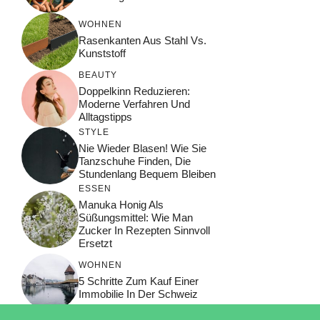
WOHNEN
Rasenkanten Aus Stahl Vs.
Kunststoff
BEAUTY
Doppelkinn Reduzieren:
Moderne Verfahren Und
Alltagstipps
STYLE
Nie Wieder Blasen! Wie Sie
Tanzschuhe Finden, Die
Stundenlang Bequem Bleiben
ESSEN
Manuka Honig Als
Süßungsmittel: Wie Man
Zucker In Rezepten Sinnvoll
Ersetzt
WOHNEN
5 Schritte Zum Kauf Einer
Immobilie In Der Schweiz