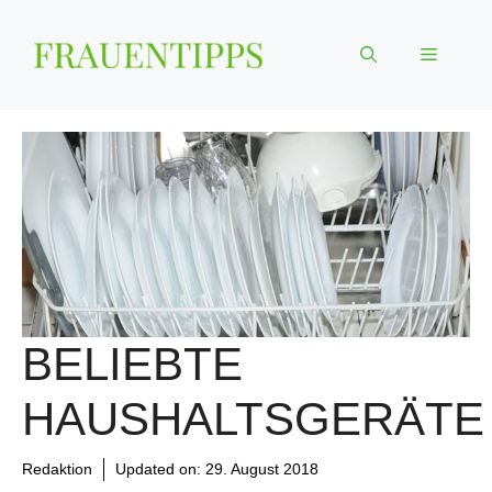
Zum
Inhalt
Menü
springen
BELIEBTE
HAUSHALTSGERÄTE
Redaktion
Updated on:
29. August 2018