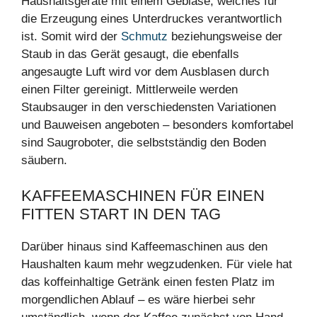
Haushaltsgeräte mit einem Gebläse, welches für
die Erzeugung eines Unterdruckes verantwortlich
ist. Somit wird der
Schmutz
beziehungsweise der
Staub in das Gerät gesaugt, die ebenfalls
angesaugte Luft wird vor dem Ausblasen durch
einen Filter gereinigt. Mittlerweile werden
Staubsauger in den verschiedensten Variationen
und Bauweisen angeboten – besonders komfortabel
sind Saugroboter, die selbstständig den Boden
säubern.
KAFFEEMASCHINEN FÜR EINEN
FITTEN START IN DEN TAG
Darüber hinaus sind Kaffeemaschinen aus den
Haushalten kaum mehr wegzudenken. Für viele hat
das koffeinhaltige Getränk einen festen Platz im
morgendlichen Ablauf – es wäre hierbei sehr