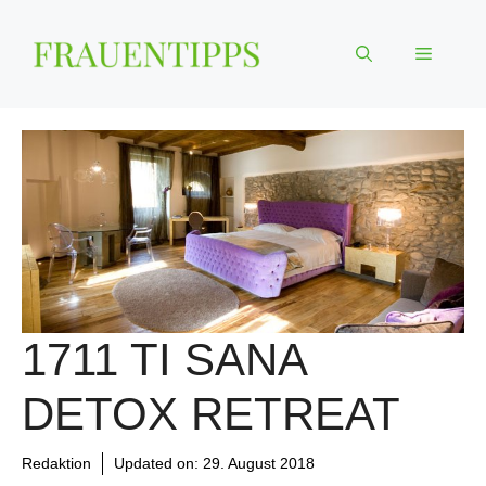
Zum
Inhalt
Menü
springen
1711 TI SANA
DETOX RETREAT
Redaktion
Updated on:
29. August 2018