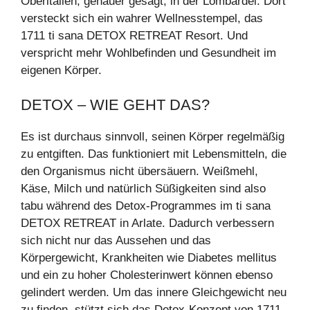
Oberitalien, genauer gesagt, in der Lombardei. Dort
versteckt sich ein wahrer Wellnesstempel, das
1711 ti sana DETOX RETREAT Resort. Und
verspricht mehr Wohlbefinden und Gesundheit im
eigenen Körper.
DETOX – WIE GEHT DAS?
Es ist durchaus sinnvoll, seinen Körper regelmäßig
zu entgiften. Das funktioniert mit Lebensmitteln, die
den Organismus nicht übersäuern. Weißmehl,
Käse, Milch und natürlich Süßigkeiten sind also
tabu während des Detox-Programmes im ti sana
DETOX RETREAT in Arlate. Dadurch verbessern
sich nicht nur das Aussehen und das
Körpergewicht, Krankheiten wie Diabetes mellitus
und ein zu hoher Cholesterinwert können ebenso
gelindert werden. Um das innere Gleichgewicht neu
zu finden, stützt sich das Detox-Konzept von 1711