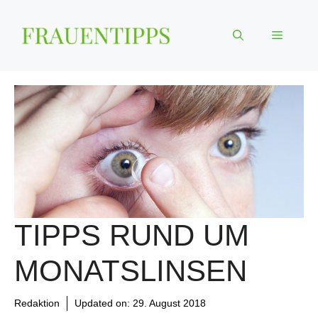
Zum
Inhalt
Menü
springen
TIPPS RUND UM
MONATSLINSEN
Redaktion
Updated on:
29. August 2018