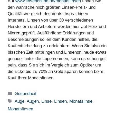
Auf
www.linsenonline.de/monatslinsen
finden Sie
den wahrscheinlich größten Linsen-Preis- und
Qualitätsvergleich des deutschsprachigen
Internets. Linsen von über 30 verschiedenen
Herstellern und Anbietern werden hier auf Herz und
Nieren geprüft. Ausführliche Erklärungen und
Beschreibungen sollen dem Kunden helfen, die
Kaufentscheidung zu erleichtern. Wenn Sie also ein
bisschen Zeit mitbringen und Linsenonline.de etwas
genauer unter die Lupe nehmen, kann es schon gut
sein, dass Sie sich im Vergleich zum Optiker um
die Ecke bis zu 70% an Geld sparen können beim
Kauf Ihrer Monatslinsen.
Kategorien
Gesundheit
Schlagwörter
Auge
,
Augen
,
Linse
,
Linsen
,
Monatslinse
,
Monatslinsen