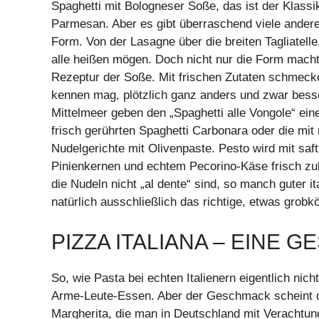
Spaghetti mit Bologneser Soße, das ist der Klassi
Parmesan. Aber es gibt überraschend viele andere 
Form. Von der Lasagne über die breiten Tagliatelle
alle heißen mögen. Doch nicht nur die Form macht
Rezeptur der Soße. Mit frischen Zutaten schmecke
kennen mag, plötzlich ganz anders und zwar bess
Mittelmeer geben den „Spaghetti alle Vongole“ ein
frisch gerührten Spaghetti Carbonara oder die m
Nudelgerichte mit Olivenpaste. Pesto wird mit saf
Pinienkernen und echtem Pecorino-Käse frisch zub
die Nudeln nicht „al dente“ sind, so manch guter it
natürlich ausschließlich das richtige, etwas grobk
PIZZA ITALIANA – EINE
So, wie Pasta bei echten Italienern eigentlich nicht
Arme-Leute-Essen. Aber der Geschmack scheint d
Margherita, die man in Deutschland mit Verachtung