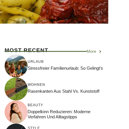
MOST RECENT
More
URLAUB
Stressfreier Familienurlaub: So Gelingt’s
WOHNEN
Rasenkanten Aus Stahl Vs. Kunststoff
BEAUTY
Doppelkinn Reduzieren: Moderne
Verfahren Und Alltagstipps
STYLE