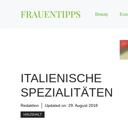
Zum
Inhalt
Beauty
Ess
springen
ITALIENISCHE
SPEZIALITÄTEN
Redaktion
Updated on:
29. August 2018
HAUSHALT