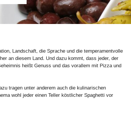
tation, Landschaft, die Sprache und die temperamentvolle
reicher an diesem Land. Und dazu kommt, dass jeder, der
s Geheimnis heißt Genuss und das vorallem mit Pizza und
dazu tragen unter anderem auch die kulinarischen
hema wohl jeder einen Teller köstlicher Spaghetti vor