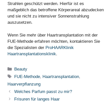
Strahlen geschützt werden. Hierfür ist es
maßgeblich das betroffene Körperareal abzudecken
und sie nicht zu intensiver Sonnenstrahlung
auszusetzen.
Wenn Sie mehr über Haartransplantation mit der
FUE-Methode erfahren möchten, kontaktieren Sie
die Spezialisten der
ProHAARKlinik
Haartransplantationsklinik
.
Kategorien
Beauty
Schlagwörter
FUE-Methode
,
Haartransplantation
,
Haarverpflanzung
Welches Parfum passt zu mir?
Frisuren für langes Haar