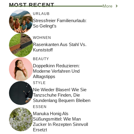
MOST RECENT
More
URLAUB
Stressfreier Familienurlaub:
So Gelingt’s
WOHNEN
Rasenkanten Aus Stahl Vs.
Kunststoff
BEAUTY
Doppelkinn Reduzieren:
Moderne Verfahren Und
Alltagstipps
STYLE
Nie Wieder Blasen! Wie Sie
Tanzschuhe Finden, Die
Stundenlang Bequem Bleiben
ESSEN
Manuka Honig Als
Süßungsmittel: Wie Man
Zucker In Rezepten Sinnvoll
Ersetzt