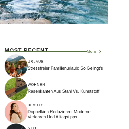
MOST RECENT
More
URLAUB
Stressfreier Familienurlaub: So Gelingt’s
WOHNEN
Rasenkanten Aus Stahl Vs. Kunststoff
BEAUTY
Doppelkinn Reduzieren: Moderne
Verfahren Und Alltagstipps
STYLE