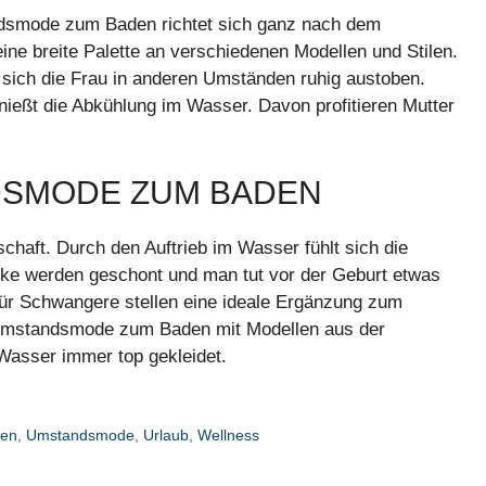
dsmode zum Baden richtet sich ganz nach dem
e breite Palette an verschiedenen Modellen und Stilen.
 sich die Frau in anderen Umständen ruhig austoben.
enießt die Abkühlung im Wasser. Davon profitieren Mutter
DSMODE ZUM BADEN
haft. Durch den Auftrieb im Wasser fühlt sich die
nke werden geschont und man tut vor der Geburt etwas
für Schwangere stellen eine ideale Ergänzung zum
n Umstandsmode zum Baden mit Modellen aus der
Wasser immer top gekleidet.
en
,
Umstandsmode
,
Urlaub
,
Wellness