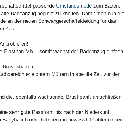
rschaftsdrittel passende
Umstandsmode
zum Baden.
 alte Badeanzug beginnt zu kneifen. Damit man nun die
de an der neuen Schwangerschaftskleidung für das
im Kauf:
 Anprobieren!
e-Elasthan-Mix – somit wächst der Badeanzug einfach
e Brust stützen
chbereich erleichtern Müttern in spe die Zeit vor der
nd die, ebenfalls wachsende, Brust sanft umschließen
eine sehr gute Passform bis nach der Niederkunft
n Babybauch oder betonen ihn bewusst. Problemzonen