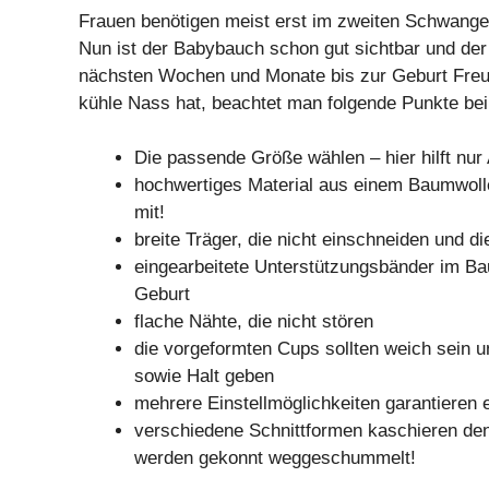
Frauen benötigen meist erst im zweiten Schwange
Nun ist der Babybauch schon gut sichtbar und der
nächsten Wochen und Monate bis zur Geburt Freu
kühle Nass hat, beachtet man folgende Punkte be
Die passende Größe wählen – hier hilft nur
hochwertiges Material aus einem Baumwoll
mit!
breite Träger, die nicht einschneiden und di
eingearbeitete Unterstützungsbänder im Bau
Geburt
flache Nähte, die nicht stören
die vorgeformten Cups sollten weich sein u
sowie Halt geben
mehrere Einstellmöglichkeiten garantieren 
verschiedene Schnittformen kaschieren de
werden gekonnt weggeschummelt!