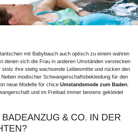
lantschen mit Babybauch auch optisch zu einem wahren
 in denen sich die Frau in anderen Umständen verstecken
stolz ihre stetig wachsende Leibesmitte und rücken den
 Neben modischer Schwangerschaftsbekleidung für den
son neue Modelle für chice
Umstandsmode zum Baden
.
chwangerschaft und im Freibad immer bestens gekleidet
BADEANZUG & CO. IN DER
HTEN?