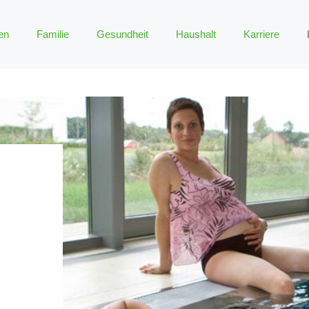
en
Familie
Gesundheit
Haushalt
Karriere