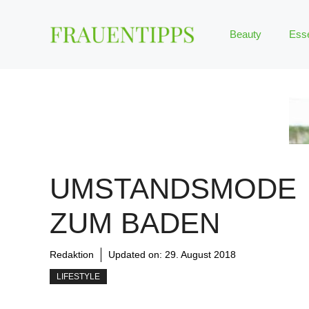
Zum
Inhalt
Beauty
Ess
springen
UMSTANDSMODE
ZUM BADEN
Redaktion
Updated on:
29. August 2018
LIFESTYLE