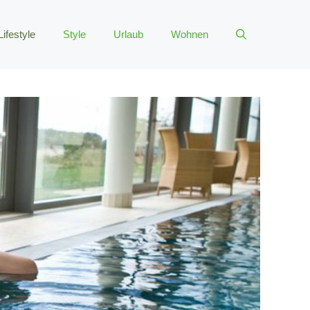
Lifestyle
Style
Urlaub
Wohnen