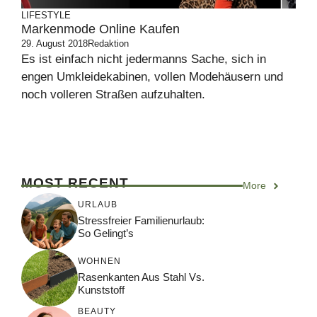
LIFESTYLE
Markenmode Online Kaufen
29. August 2018
Redaktion
Es ist einfach nicht jedermanns Sache, sich in
engen Umkleidekabinen, vollen Modehäusern und
noch volleren Straßen aufzuhalten.
MOST RECENT
More
URLAUB
Stressfreier Familienurlaub:
So Gelingt’s
WOHNEN
Rasenkanten Aus Stahl Vs.
Kunststoff
BEAUTY