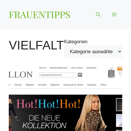
Zum
Inhalt
Menü
springen
VIELFALT
Kategorien