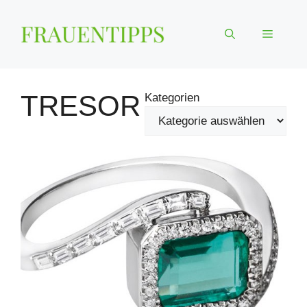
Zum
Inhalt
Menü
springen
TRESOR
Kategorien