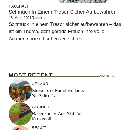
HAUSHALT
Schmuck In Einem Tresor Sicher Aufbewahren
15. April 2021
Redaktion
Schmuck in einem Tresor sicher aufbewahren – das
ist ein Thema, dem gerade Frauen ihre volle
Aufmerksamkeit schenken sollten.
MOST RECENT
More
URLAUB
Stressfreier Familienurlaub:
So Gelingt’s
WOHNEN
Rasenkanten Aus Stahl Vs.
Kunststoff
BEAUTY