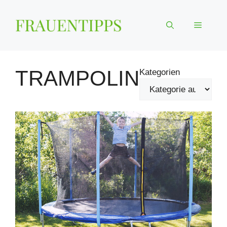
Zum
Inhalt
Menü
springen
TRAMPOLIN
Kategorien