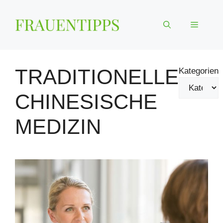
Zum
Inhalt
Menü
springen
TRADITIONELLE
Kategorien
CHINESISCHE
MEDIZIN