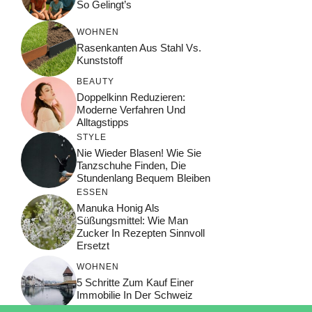
So Gelingt’s
WOHNEN
Rasenkanten Aus Stahl Vs.
Kunststoff
BEAUTY
Doppelkinn Reduzieren:
Moderne Verfahren Und
Alltagstipps
STYLE
Nie Wieder Blasen! Wie Sie
Tanzschuhe Finden, Die
Stundenlang Bequem Bleiben
ESSEN
Manuka Honig Als
Süßungsmittel: Wie Man
Zucker In Rezepten Sinnvoll
Ersetzt
WOHNEN
5 Schritte Zum Kauf Einer
Immobilie In Der Schweiz