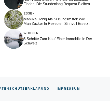
Finden, Die Stundenlang Bequem Bleiben
ESSEN
Manuka Honig Als Süßungsmittel: Wie
Man Zucker In Rezepten Sinnvoll Ersetzt
WOHNEN
5 Schritte Zum Kauf Einer Immobilie In Der
Schweiz
ATENSCHUTZERKLÄRUNG
IMPRESSUM