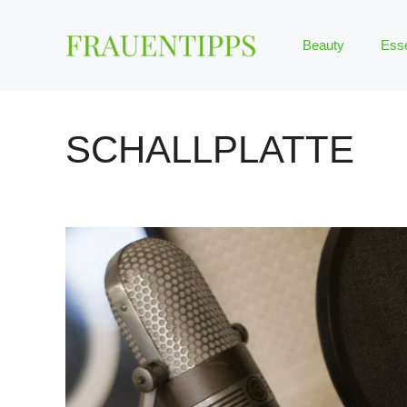
Zum
Inhalt
Beauty
Ess
springen
SCHALLPLATTE