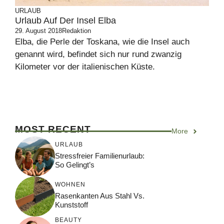
URLAUB
Urlaub Auf Der Insel Elba
29. August 2018
Redaktion
Elba, die Perle der Toskana, wie die Insel auch
genannt wird, befindet sich nur rund zwanzig
Kilometer vor der italienischen Küste.
MOST RECENT
More
URLAUB
Stressfreier Familienurlaub:
So Gelingt’s
WOHNEN
Rasenkanten Aus Stahl Vs.
Kunststoff
BEAUTY