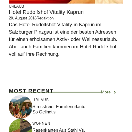
URLAUB
Hotel Rudolfshof Vitality Kaprun
29. August 2018
Redaktion
Das Hotel Rudolfshof Vitality in Kaprun im
Salzburger Pinzgau ist eine der besten Adressen
für einen erholsamen Aktiv- oder Wellnessurlaub.
Aber auch Familien kommen im Hotel Rudolfshof
voll auf ihre Rechnung.
MOST RECENT
More
URLAUB
Stressfreier Familienurlaub:
So Gelingt’s
WOHNEN
Rasenkanten Aus Stahl Vs.