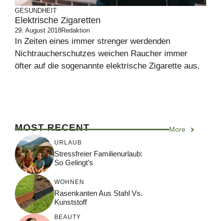
GESUNDHEIT
Elektrische Zigaretten
29. August 2018
Redaktion
In Zeiten eines immer strenger werdenden
Nichtraucherschutzes weichen Raucher immer
öfter auf die sogenannte elektrische Zigarette aus.
MOST RECENT
More
URLAUB
Stressfreier Familienurlaub:
So Gelingt’s
WOHNEN
Rasenkanten Aus Stahl Vs.
Kunststoff
BEAUTY