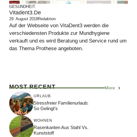
GESUNDHEIT
Vitadent3.de
29. August 2018
Redaktion
Auf der Webseite von VitaDent3 werden die
verschiedensten Produkte zur Mundhygiene
verkauft und es wird Beratung und Service rund um
das Thema Prothese angeboten.
MOST RECENT
More
URLAUB
Stressfreier Familienurlaub:
So Gelingt’s
WOHNEN
Rasenkanten Aus Stahl Vs.
Kunststoff