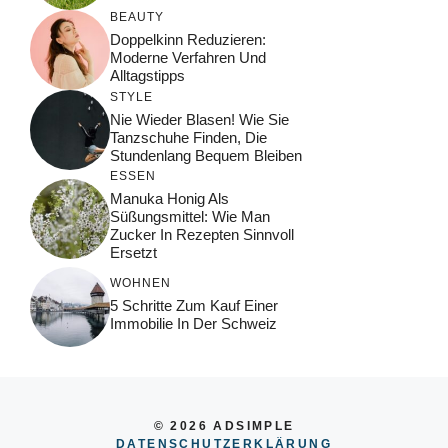
BEAUTY
Doppelkinn Reduzieren:
Moderne Verfahren Und
Alltagstipps
STYLE
Nie Wieder Blasen! Wie Sie
Tanzschuhe Finden, Die
Stundenlang Bequem Bleiben
ESSEN
Manuka Honig Als
Süßungsmittel: Wie Man
Zucker In Rezepten Sinnvoll
Ersetzt
WOHNEN
5 Schritte Zum Kauf Einer
Immobilie In Der Schweiz
© 2026 ADSIMPLE
DATENSCHUTZERKLÄRUNG