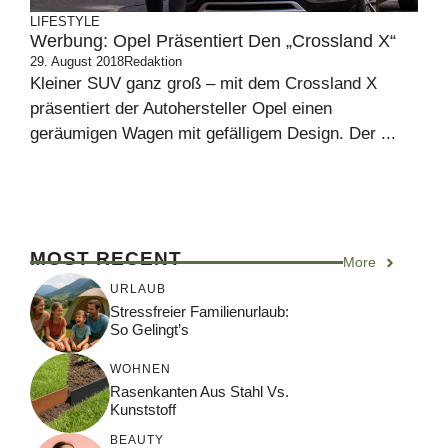
LIFESTYLE
Werbung: Opel Präsentiert Den „Crossland X“
29. August 2018
Redaktion
Kleiner SUV ganz groß – mit dem Crossland X
präsentiert der Autohersteller Opel einen
geräumigen Wagen mit gefälligem Design. Der ...
MOST RECENT
More
URLAUB
Stressfreier Familienurlaub:
So Gelingt’s
WOHNEN
Rasenkanten Aus Stahl Vs.
Kunststoff
BEAUTY