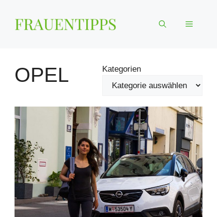
Zum
Inhalt
Menü
springen
OPEL
Kategorien