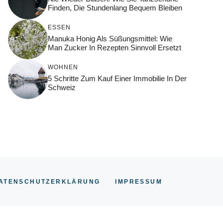
Finden, Die Stundenlang Bequem Bleiben
ESSEN
Manuka Honig Als Süßungsmittel: Wie
Man Zucker In Rezepten Sinnvoll Ersetzt
WOHNEN
5 Schritte Zum Kauf Einer Immobilie In Der
Schweiz
ATENSCHUTZERKLÄRUNG
IMPRESSUM