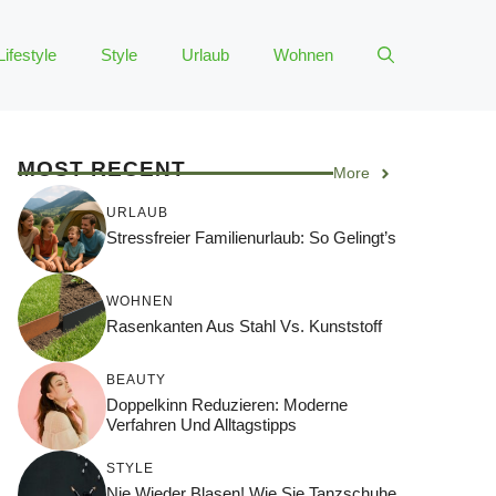
Lifestyle
Style
Urlaub
Wohnen
MOST RECENT
More
URLAUB
Stressfreier Familienurlaub: So Gelingt’s
WOHNEN
Rasenkanten Aus Stahl Vs. Kunststoff
BEAUTY
Doppelkinn Reduzieren: Moderne
Verfahren Und Alltagstipps
STYLE
Nie Wieder Blasen! Wie Sie Tanzschuhe