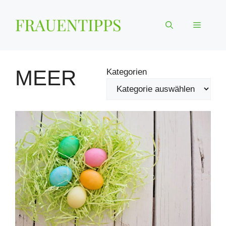
Zum
Inhalt
Menü
springen
MEER
Kategorien