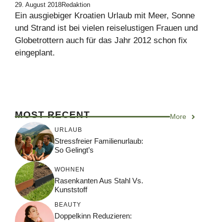
29. August 2018
Redaktion
Ein ausgiebiger Kroatien Urlaub mit Meer, Sonne
und Strand ist bei vielen reiselustigen Frauen und
Globetrottern auch für das Jahr 2012 schon fix
eingeplant.
MOST RECENT
More
URLAUB
Stressfreier Familienurlaub:
So Gelingt’s
WOHNEN
Rasenkanten Aus Stahl Vs.
Kunststoff
BEAUTY
Doppelkinn Reduzieren: