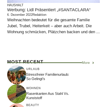
HAUSHALT
Werbung: Lidl Präsentiert „#SANTACLARA“
6. Dezember 2022
Redaktion
Weihnachten bedeutet für die gesamte Familie
Jubel, Trubel, Heiterkeit – aber auch Arbeit. Die
Wohnung schmücken, Plätzchen backen und den ...
MOST RECENT
More
URLAUB
Stressfreier Familienurlaub:
So Gelingt’s
WOHNEN
Rasenkanten Aus Stahl Vs.
Kunststoff
BEAUTY