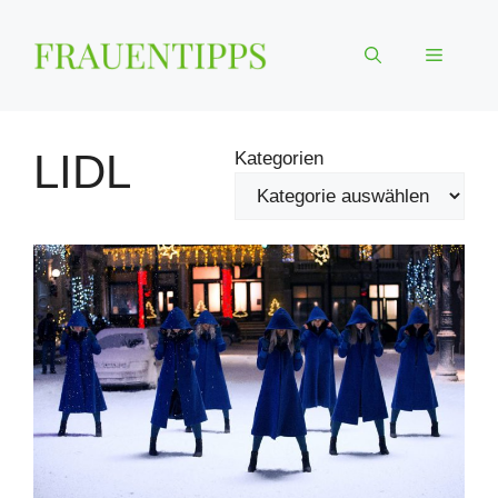
Zum
Inhalt
Menü
springen
LIDL
Kategorien