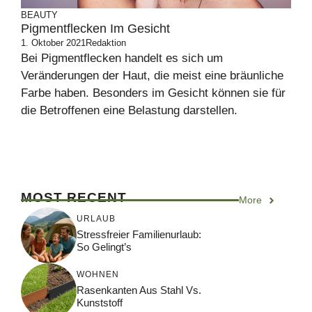
BEAUTY
Pigmentflecken Im Gesicht
1. Oktober 2021
Redaktion
Bei Pigmentflecken handelt es sich um
Veränderungen der Haut, die meist eine bräunliche
Farbe haben. Besonders im Gesicht können sie für
die Betroffenen eine Belastung darstellen.
MOST RECENT
More
URLAUB
Stressfreier Familienurlaub:
So Gelingt’s
WOHNEN
Rasenkanten Aus Stahl Vs.
Kunststoff