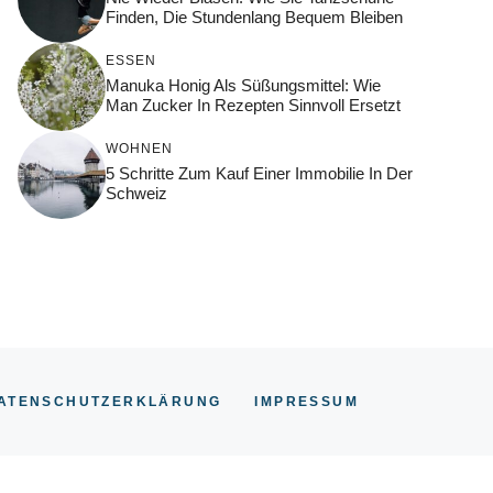
Finden, Die Stundenlang Bequem Bleiben
ESSEN
Manuka Honig Als Süßungsmittel: Wie
Man Zucker In Rezepten Sinnvoll Ersetzt
WOHNEN
5 Schritte Zum Kauf Einer Immobilie In Der
Schweiz
ATENSCHUTZERKLÄRUNG
IMPRESSUM