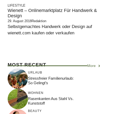
LIFESTYLE
Wienett – Onlinemarktplatz Für Handwerk &
Design
29. August 2018
Redaktion
Selbstgemachtes Handwerk oder Design auf
wienett.com kaufen oder verkaufen
MOST RECENT
More
URLAUB
Stressfreier Familienurlaub:
So Gelingt’s
WOHNEN
Rasenkanten Aus Stahl Vs.
Kunststoff
BEAUTY