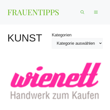
Zum
Inhalt
Menü
springen
KUNST
Kategorien