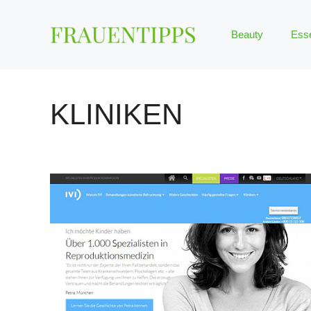
Zum
Inhalt
Beauty
Ess
springen
KLINIKEN