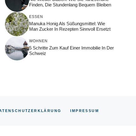
Finden, Die Stundenlang Bequem Bleiben
ESSEN
Manuka Honig Als Süßungsmittel: Wie
Man Zucker In Rezepten Sinnvoll Ersetzt
WOHNEN
5 Schritte Zum Kauf Einer Immobilie In Der
Schweiz
ATENSCHUTZERKLÄRUNG
IMPRESSUM