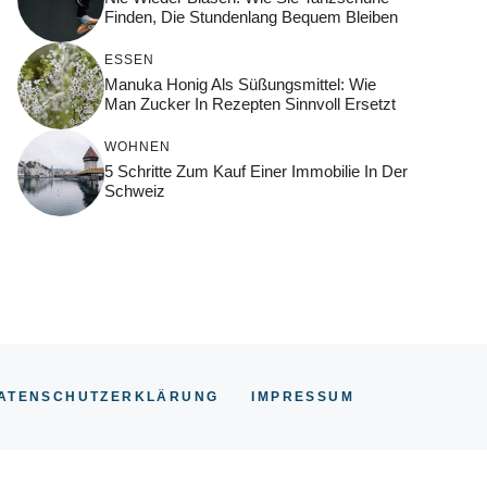
Finden, Die Stundenlang Bequem Bleiben
ESSEN
Manuka Honig Als Süßungsmittel: Wie
Man Zucker In Rezepten Sinnvoll Ersetzt
WOHNEN
5 Schritte Zum Kauf Einer Immobilie In Der
Schweiz
ATENSCHUTZERKLÄRUNG
IMPRESSUM