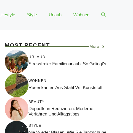
Lifestyle
Style
Urlaub
Wohnen
MOST RECENT
More
URLAUB
Stressfreier Familienurlaub: So Gelingt’s
WOHNEN
Rasenkanten Aus Stahl Vs. Kunststoff
BEAUTY
Doppelkinn Reduzieren: Moderne
Verfahren Und Alltagstipps
STYLE
Nie Wieder Blasen! Wie Sie Tanzschuhe