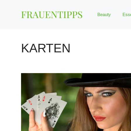
Zum
Inhalt
Beauty
Ess
springen
KARTEN