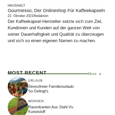
HAUSHALT
Gourmesso, Der Onlineshop Für Kaffeekapseln
22. Oktober 2021
Redaktion
Der Kaffeekapsel-Hersteller setzte sich zum Ziel,
Kundinnen und Kunden auf der ganzen Welt von
seiner Dauerhaftigkeit und Qualität zu überzeugen
und sich so einen eigenen Namen zu machen.
MOST RECENT
More
URLAUB
Stressfreier Familienurlaub:
So Gelingt’s
WOHNEN
Rasenkanten Aus Stahl Vs.
Kunststoff