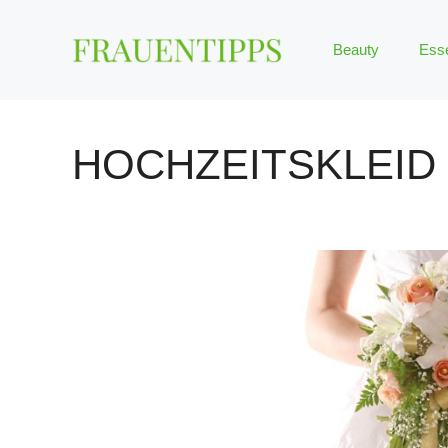
Zum
Inhalt
Beauty
Ess
springen
HOCHZEITSKLEID