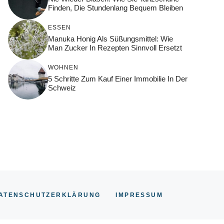
Finden, Die Stundenlang Bequem Bleiben
ESSEN
Manuka Honig Als Süßungsmittel: Wie
Man Zucker In Rezepten Sinnvoll Ersetzt
WOHNEN
5 Schritte Zum Kauf Einer Immobilie In Der
Schweiz
ATENSCHUTZERKLÄRUNG
IMPRESSUM