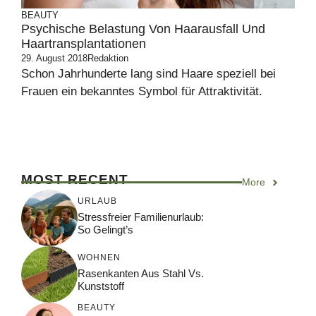
BEAUTY
Psychische Belastung Von Haarausfall Und
Haartransplantationen
29. August 2018
Redaktion
Schon Jahrhunderte lang sind Haare speziell bei
Frauen ein bekanntes Symbol für Attraktivität.
MOST RECENT
More
URLAUB
Stressfreier Familienurlaub:
So Gelingt’s
WOHNEN
Rasenkanten Aus Stahl Vs.
Kunststoff
BEAUTY