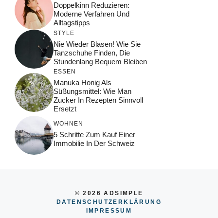
Doppelkinn Reduzieren:
Moderne Verfahren Und
Alltagstipps
STYLE
Nie Wieder Blasen! Wie Sie
Tanzschuhe Finden, Die
Stundenlang Bequem Bleiben
ESSEN
Manuka Honig Als
Süßungsmittel: Wie Man
Zucker In Rezepten Sinnvoll
Ersetzt
WOHNEN
5 Schritte Zum Kauf Einer
Immobilie In Der Schweiz
© 2026 ADSIMPLE
DATENSCHUTZERKLÄRUNG
IMPRESSUM