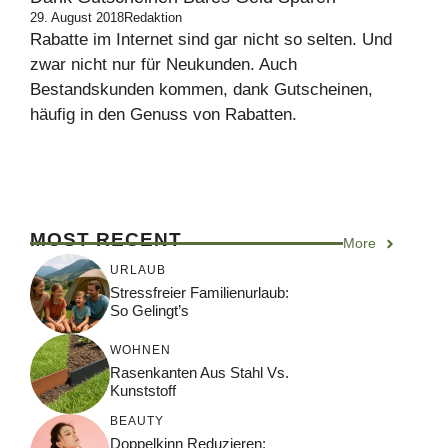
29. August 2018
Redaktion
Rabatte im Internet sind gar nicht so selten. Und
zwar nicht nur für Neukunden. Auch
Bestandskunden kommen, dank Gutscheinen,
häufig in den Genuss von Rabatten.
MOST RECENT
More
URLAUB
Stressfreier Familienurlaub:
So Gelingt’s
WOHNEN
Rasenkanten Aus Stahl Vs.
Kunststoff
BEAUTY
Doppelkinn Reduzieren: