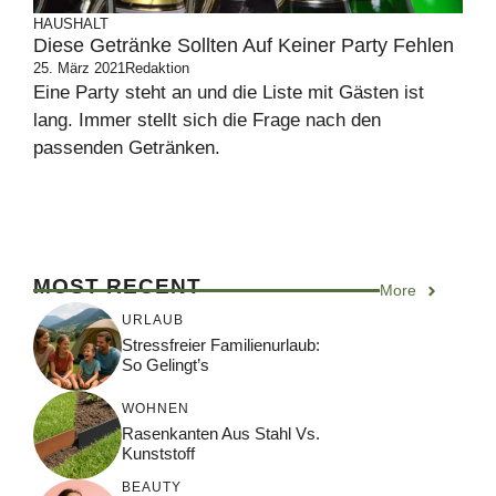
HAUSHALT
Diese Getränke Sollten Auf Keiner Party Fehlen
25. März 2021
Redaktion
Eine Party steht an und die Liste mit Gästen ist
lang. Immer stellt sich die Frage nach den
passenden Getränken.
MOST RECENT
More
URLAUB
Stressfreier Familienurlaub:
So Gelingt’s
WOHNEN
Rasenkanten Aus Stahl Vs.
Kunststoff
BEAUTY