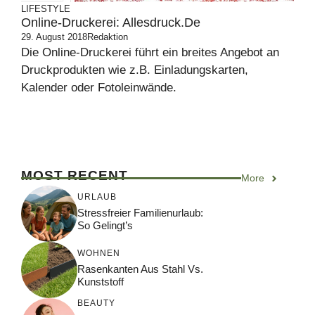
LIFESTYLE
Online-Druckerei: Allesdruck.de
29. August 2018
Redaktion
Die Online-Druckerei führt ein breites Angebot an
Druckprodukten wie z.B. Einladungskarten,
Kalender oder Fotoleinwände.
MOST RECENT
More
URLAUB
Stressfreier Familienurlaub:
So Gelingt’s
WOHNEN
Rasenkanten Aus Stahl Vs.
Kunststoff
BEAUTY