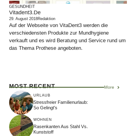
GESUNDHEIT
Vitadent3.de
29. August 2018
Redaktion
Auf der Webseite von VitaDent3 werden die
verschiedensten Produkte zur Mundhygiene
verkauft und es wird Beratung und Service rund um
das Thema Prothese angeboten.
MOST RECENT
More
URLAUB
Stressfreier Familienurlaub:
So Gelingt’s
WOHNEN
Rasenkanten Aus Stahl Vs.
Kunststoff