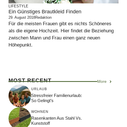
LIFESTYLE
Ein Günstiges Brautkleid Finden
29. August 2018
Redaktion
Für die meisten Frauen gibt es nichts Schöneres
als die eigene Hochzeit. Hier findet die Beziehung
zwischen Mann und Frau einen ganz neuen
Höhepunkt.
MOST RECENT
More
URLAUB
Stressfreier Familienurlaub:
So Gelingt’s
WOHNEN
Rasenkanten Aus Stahl Vs.
Kunststoff