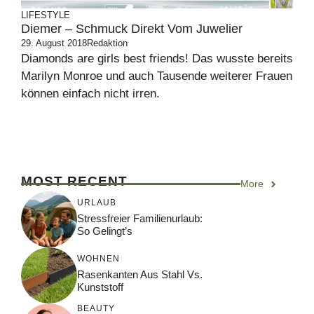
LIFESTYLE
Diemer – Schmuck Direkt Vom Juwelier
29. August 2018
Redaktion
Diamonds are girls best friends! Das wusste bereits
Marilyn Monroe und auch Tausende weiterer Frauen
können einfach nicht irren.
MOST RECENT
More
URLAUB
Stressfreier Familienurlaub:
So Gelingt’s
WOHNEN
Rasenkanten Aus Stahl Vs.
Kunststoff
BEAUTY