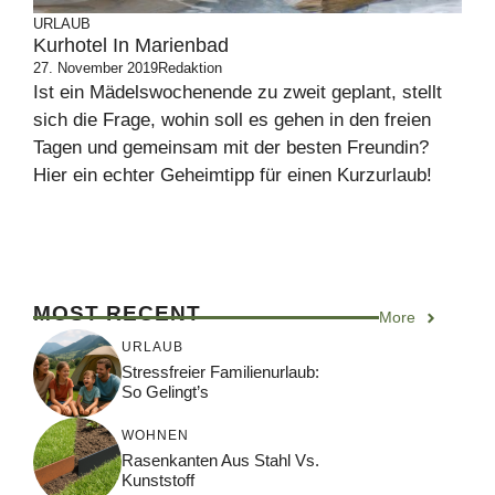
URLAUB
Kurhotel In Marienbad
27. November 2019
Redaktion
Ist ein Mädelswochenende zu zweit geplant, stellt
sich die Frage, wohin soll es gehen in den freien
Tagen und gemeinsam mit der besten Freundin?
Hier ein echter Geheimtipp für einen Kurzurlaub!
MOST RECENT
More
URLAUB
Stressfreier Familienurlaub:
So Gelingt’s
WOHNEN
Rasenkanten Aus Stahl Vs.
Kunststoff