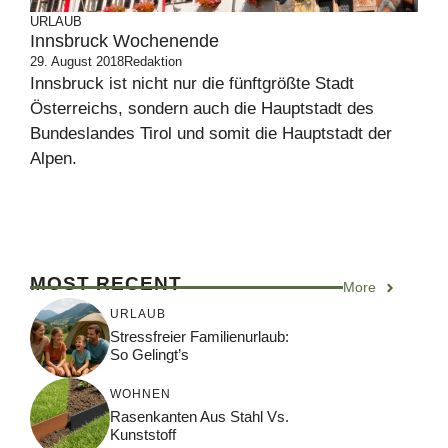
URLAUB
Innsbruck Wochenende
29. August 2018
Redaktion
Innsbruck ist nicht nur die fünftgrößte Stadt
Österreichs, sondern auch die Hauptstadt des
Bundeslandes Tirol und somit die Hauptstadt der
Alpen.
MOST RECENT
More
URLAUB
Stressfreier Familienurlaub:
So Gelingt’s
WOHNEN
Rasenkanten Aus Stahl Vs.
Kunststoff