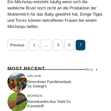
Ein Milchstau entsteht häufig wenn sich die
weibliche Brust noch nicht an die Produktion der
Muttermilch für das Baby gewöhnt hat. Einige Tipps
und Tricks können betroffenen Frauen bei einem
Milchstau helfen.
Previous
1
…
5
6
7
MOST RECENT
More
URLAUB
Stressfreier Familienurlaub:
So Gelingt’s
WOHNEN
Rasenkanten Aus Stahl Vs.
Kunststoff