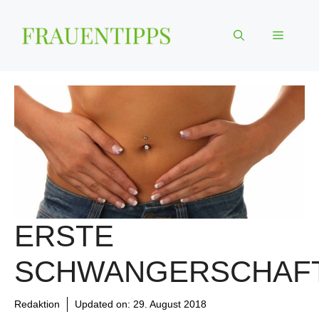
Zum
Inhalt
Menü
springen
ERSTE
SCHWANGERSCHAF
Redaktion
Updated on:
29. August 2018