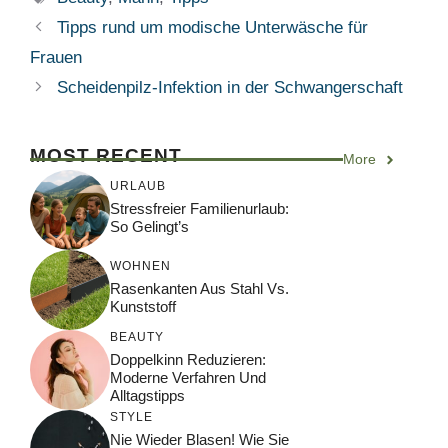
Tipps rund um modische Unterwäsche für
Frauen
Scheidenpilz-Infektion in der Schwangerschaft
MOST RECENT
More
URLAUB
Stressfreier Familienurlaub:
So Gelingt’s
WOHNEN
Rasenkanten Aus Stahl Vs.
Kunststoff
BEAUTY
Doppelkinn Reduzieren:
Moderne Verfahren Und
Alltagstipps
STYLE
Nie Wieder Blasen! Wie Sie