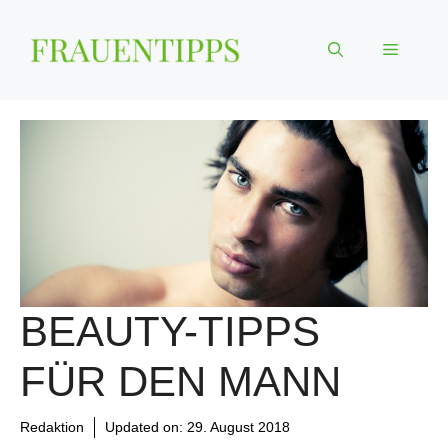
Zum
Inhalt
Menü
springen
BEAUTY-TIPPS
FÜR DEN MANN
Redaktion
Updated on:
29. August 2018