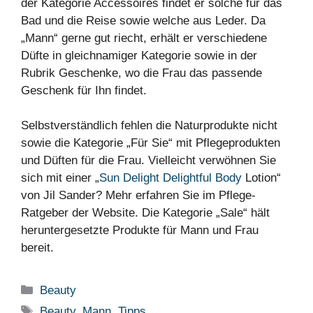
der Kategorie Accessoires findet er solche für das
Bad und die Reise sowie welche aus Leder. Da
„Mann“ gerne gut riecht, erhält er verschiedene
Düfte in gleichnamiger Kategorie sowie in der
Rubrik Geschenke, wo die Frau das passende
Geschenk für Ihn findet.
Selbstverständlich fehlen die Naturprodukte nicht
sowie die Kategorie „Für Sie“ mit Pflegeprodukten
und Düften für die Frau. Vielleicht verwöhnen Sie
sich mit einer „
Sun Delight Delightful Body
Lotion“
von Jil Sander? Mehr erfahren Sie im Pflege-
Ratgeber der Website. Die Kategorie „Sale“ hält
heruntergesetzte Produkte für Mann und Frau
bereit.
Kategorien
Beauty
Schlagwörter
Beauty
,
Mann
,
Tipps