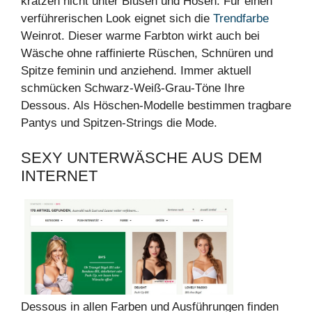
kratzen nicht unter Blusen und Hosen. Für einen
verführerischen Look eignet sich die
Trendfarbe
Weinrot. Dieser warme Farbton wirkt auch bei
Wäsche ohne raffinierte Rüschen, Schnüren und
Spitze feminin und anziehend. Immer aktuell
schmücken Schwarz-Weiß-Grau-Töne Ihre
Dessous. Als Höschen-Modelle bestimmen tragbare
Pantys und Spitzen-Strings die Mode.
SEXY UNTERWÄSCHE AUS DEM
INTERNET
Dessous in allen Farben und Ausführungen finden