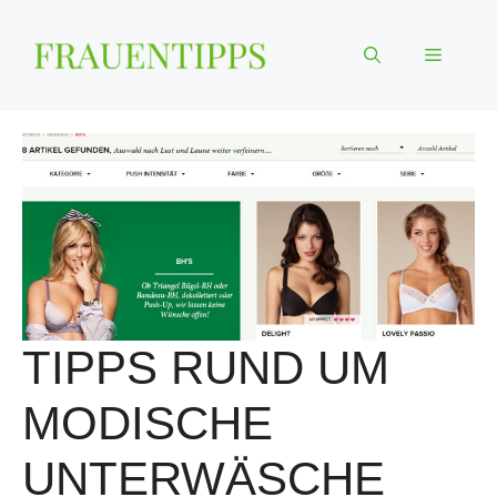
Zum
Inhalt
Menü
springen
TIPPS RUND UM
MODISCHE
UNTERWÄSCHE