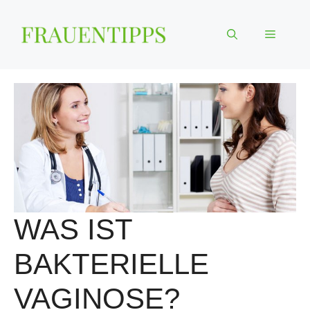
Zum
Inhalt
Menü
springen
WAS IST
BAKTERIELLE
VAGINOSE?