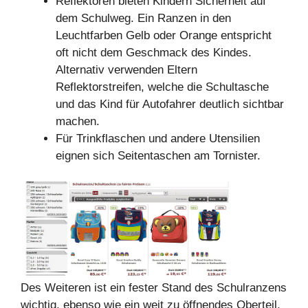
Reflektoren bieten Kindern Sicherheit auf
dem Schulweg. Ein Ranzen in den
Leuchtfarben Gelb oder Orange entspricht
oft nicht dem Geschmack des Kindes.
Alternativ verwenden Eltern
Reflektorstreifen, welche die Schultasche
und das Kind für Autofahrer deutlich sichtbar
machen.
Für Trinkflaschen und andere Utensilien
eignen sich Seitentaschen am Tornister.
Des Weiteren ist ein fester Stand des Schulranzens
wichtig, ebenso wie ein weit zu öffnendes Oberteil.