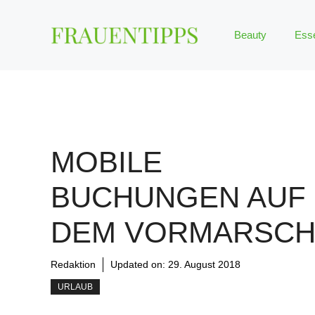
Zum
Inhalt
Beauty
Ess
springen
MOBILE
BUCHUNGEN AUF
DEM VORMARSC
Redaktion
Updated on:
29. August 2018
URLAUB