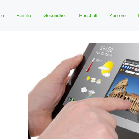
en
Familie
Gesundheit
Haushalt
Karriere
H