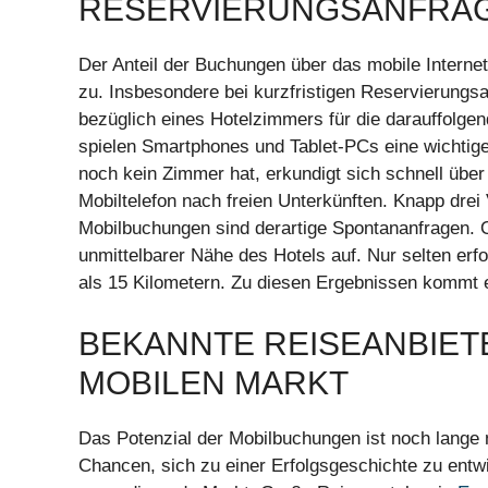
RESERVIERUNGSANFRA
Der Anteil der Buchungen über das mobile Internet
zu. Insbesondere bei kurzfristigen Reservierungs
bezüglich eines Hotelzimmers für die darauffolge
spielen Smartphones und Tablet-PCs eine wichtige
noch kein Zimmer hat, erkundigt sich schnell über
Mobiltelefon nach freien Unterkünften. Knapp drei V
Mobilbuchungen sind derartige Spontananfragen. Of
unmittelbarer Nähe des Hotels auf. Nur selten er
als 15 Kilometern. Zu diesen Ergebnissen kommt e
BEKANNTE REISEANBIET
MOBILEN MARKT
Das Potenzial der Mobilbuchungen ist noch lange 
Chancen, sich zu einer Erfolgsgeschichte zu ent