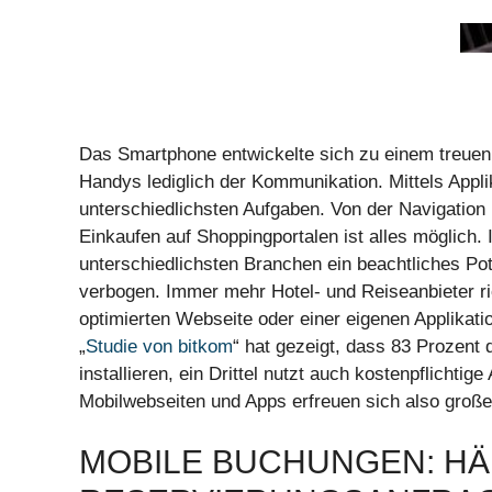
Das Smartphone entwickelte sich zu einem treuen B
Handys lediglich der Kommunikation. Mittels Appl
unterschiedlichsten Aufgaben. Von der Navigation
Einkaufen auf Shoppingportalen ist alles möglich. 
unterschiedlichsten Branchen ein beachtliches Po
verbogen. Immer mehr Hotel- und Reiseanbieter ric
optimierten Webseite oder einer eigenen Applikati
„
Studie von bitkom
“ hat gezeigt, dass 83 Prozen
installieren, ein Drittel nutzt auch kostenpflichtig
Mobilwebseiten und Apps erfreuen sich also großer
MOBILE BUCHUNGEN: HÄ