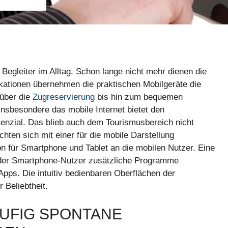
egleiter im Alltag. Schon lange nicht mehr dienen die
ikationen übernehmen die praktischen Mobilgeräte die
 über die
Zugreservierung
bis hin zum bequemen
Insbesondere das mobile Internet bietet den
tenzial. Das blieb auch dem Tourismusbereich nicht
hten sich mit einer für die mobile Darstellung
on für Smartphone und Tablet an die mobilen Nutzer. Eine
t der Smartphone-Nutzer zusätzliche Programme
e Apps. Die intuitiv bedienbaren Oberflächen der
 Beliebtheit.
UFIG SPONTANE