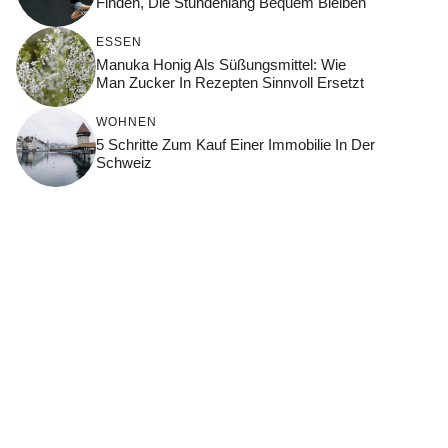
Finden, Die Stundenlang Bequem Bleiben
ESSEN
Manuka Honig Als Süßungsmittel: Wie
Man Zucker In Rezepten Sinnvoll Ersetzt
WOHNEN
5 Schritte Zum Kauf Einer Immobilie In Der
Schweiz