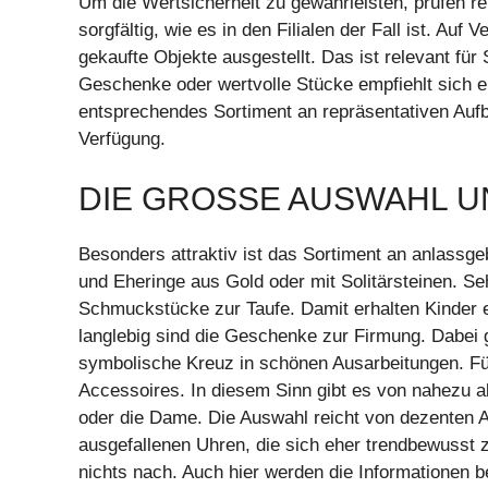
Um die Wertsicherheit zu gewährleisten, prüfen 
sorgfältig, wie es in den Filialen der Fall ist. Auf 
gekaufte Objekte ausgestellt. Das ist relevant für
Geschenke oder wertvolle Stücke empfiehlt sich e
entsprechendes Sortiment an repräsentativen Au
Verfügung.
DIE GROSSE AUSWAHL U
Besonders attraktiv ist das Sortiment an anlas
und Eheringe aus Gold oder mit Solitärsteinen. Se
Schmuckstücke zur Taufe. Damit erhalten Kinder 
langlebig sind die Geschenke zur Firmung. Dabei 
symbolische Kreuz in schönen Ausarbeitungen. Fü
Accessoires. In diesem Sinn gibt es von nahezu 
oder die Dame. Die Auswahl reicht von dezenten 
ausgefallenen Uhren, die sich eher trendbewusst z
nichts nach. Auch hier werden die Informationen 