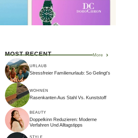
MOST RECENT
More
URLAUB
Stressfreier Familienurlaub: So Gelingt’s
WOHNEN
Rasenkanten Aus Stahl Vs. Kunststoff
BEAUTY
Doppelkinn Reduzieren: Moderne
Verfahren Und Alltagstipps
STYLE