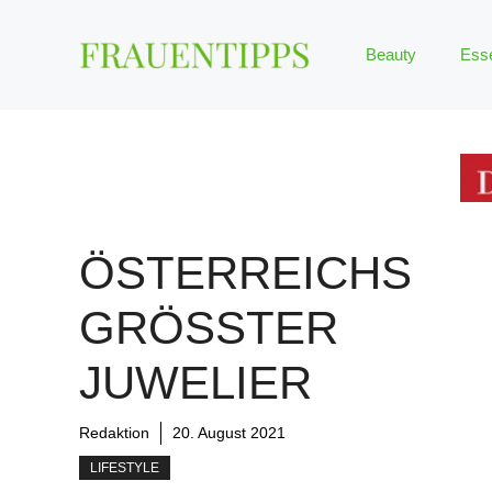
Zum
Inhalt
Beauty
Ess
springen
ÖSTERREICHS
GRÖSSTER J
UWELIER
Redaktion
20. August 2021
LIFESTYLE