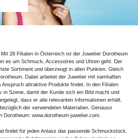
Mit 28 Filialen in Österreich ist der Juwelier Dorotheum
wenn es um Schmuck, Accessoires und Uhren geht. Der
hste Sortiment und überzeugt in allen Punkten. Gleich
orotheum. Dabei arbeitet der Juwelier mit namhaften
nspruch attraktive Produkte findet. In den Filialen
iv in Szene, damit der Kunde sich ein Bild macht und
angelegt, dass er alle relevanten Informationen erhält.
bezüglich der verwendeten Materialien. Genauso
 von Dorotheum: www.dorotheum-juwelier.com.
und findet für jeden Anlass das passende Schmuckstück.