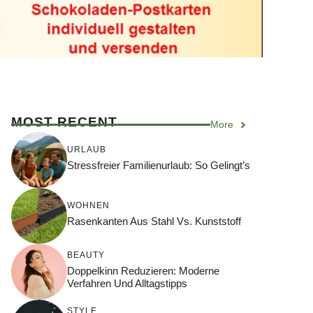
MOST RECENT
More
URLAUB
Stressfreier Familienurlaub: So Gelingt’s
WOHNEN
Rasenkanten Aus Stahl Vs. Kunststoff
BEAUTY
Doppelkinn Reduzieren: Moderne
Verfahren Und Alltagstipps
STYLE