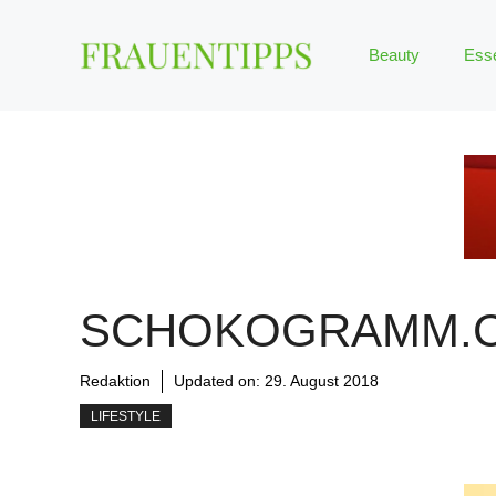
Zum
Inhalt
Beauty
Ess
springen
SCHOKOGRAMM.
Redaktion
Updated on:
29. August 2018
LIFESTYLE