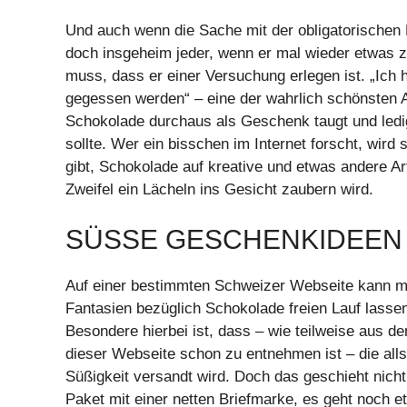
Und auch wenn die Sache mit der obligatorischen 
doch insgeheim jeder, wenn er mal wieder etwas 
muss, dass er einer Versuchung erlegen ist. „Ic
gegessen werden“ – eine der wahrlich schönsten Au
Schokolade durchaus als Geschenk taugt und ledig
sollte. Wer ein bisschen im Internet forscht, wird
gibt, Schokolade auf kreative und etwas andere 
Zweifel ein Lächeln ins Gesicht zaubern wird.
SÜSSE GESCHENKIDEEN 
Auf einer bestimmten Schweizer Webseite kann m
Fantasien bezüglich Schokolade freien Lauf lasse
Besondere hierbei ist, dass – wie teilweise aus 
dieser Webseite schon zu entnehmen ist – die allse
Süßigkeit versandt wird. Doch das geschieht nicht
Paket mit einer netten Briefmarke, es geht noch et