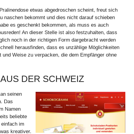
Pralinendose etwas abgedroschen scheint, freut sich
zu naschen bekommt und dies nicht darauf schieben
h habe es geschenkt bekommen, als muss es auch
sreden! An dieser Stelle ist also festzuhalten, dass
lich noch in der richtigen Form dargebracht werden
 schnell herausfinden, dass es unzählige Möglichkeiten
Art und Weise zu verpacken, die dem Empfänger ohne
AUS DER SCHWEIZ
an seinen
n. Das
dem Namen
its beliebte
 einfach im
was kreativer.