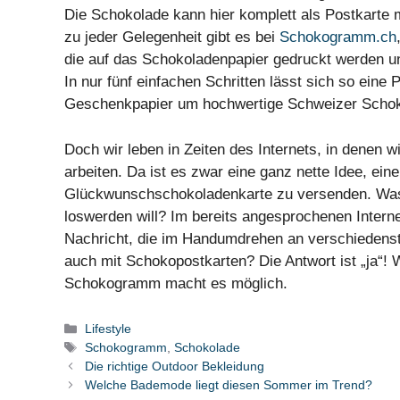
Die Schokolade kann hier komplett als Postkarte 
zu jeder Gelegenheit gibt es bei
Schokogramm.ch
die auf das Schokoladenpapier gedruckt werden u
In nur fünf einfachen Schritten lässt sich so eine P
Geschenkpapier um hochwertige Schweizer Schoko
Doch wir leben in Zeiten des Internets, in denen w
arbeiten. Da ist es zwar eine ganz nette Idee, ein
Glückwunschschokoladenkarte zu versenden. Was 
loswerden will? Im bereits angesprochenen Internet
Nachricht, die im Handumdrehen an verschiedenste
auch mit Schokopostkarten? Die Antwort ist „ja“
Schokogramm macht es möglich.
Kategorien
Lifestyle
Schlagwörter
Schokogramm
,
Schokolade
Die richtige Outdoor Bekleidung
Welche Bademode liegt diesen Sommer im Trend?