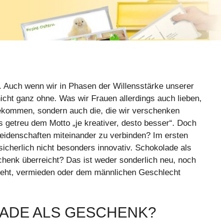
. Auch wenn wir in Phasen der Willensstärke unserer
nicht ganz ohne. Was wir Frauen allerdings auch lieben,
bekommen, sondern auch die, die wir verschenken
s getreu dem Motto „je kreativer, desto besser“. Doch
 Leidenschaften miteinander zu verbinden? Im ersten
icherlich nicht besonders innovativ. Schokolade als
henk überreicht? Das ist weder sonderlich neu, noch
s geht, vermieden oder dem männlichen Geschlecht
ADE ALS GESCHENK?